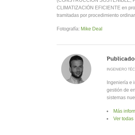
(CONSTRUCCIÓN SOSTENIBLE, P
CLIMATIZACIÓN EFICIENTE en proce
tramitadas por procedimiento ordinar
Fotografía:
Mike Deal
Publicado
INGENIERO TÉC
Ingeniería e 
gestión de e
sistemas nue
Más inform
Ver todas 