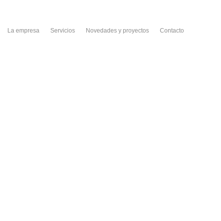
La empresa
Servicios
Novedades y proyectos
Contacto