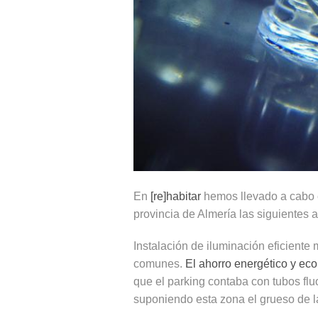
En
[re]habitar
hemos llevado a cabo 
provincia de Almería las siguientes 
Instalación de iluminación eficient
comunes.
El ahorro energético y ec
que el parking contaba con tubos flu
suponiendo esta zona el grueso de la