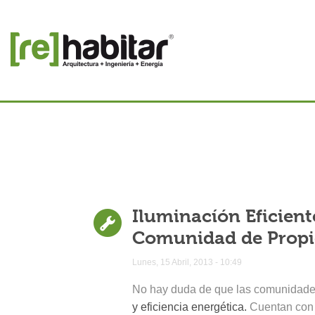
Iluminacíón Eficiente
Comunidad de Propi
Lunes, 15 Abril, 2013 - 10:49
No hay duda de que las comunidade
y eficiencia energética.
Cuentan con s